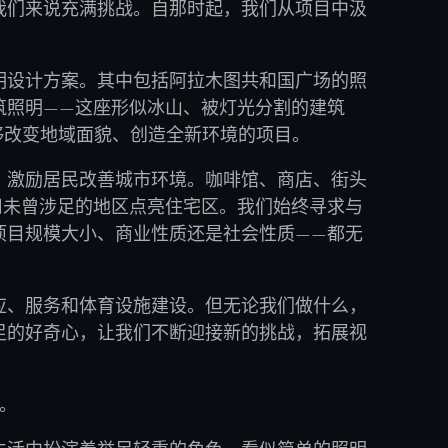
我们来说充满挑战。自那时起，我们从项目中汲
明设计方案。其中包括阿拉木图共和国广场的照
筑照明——这座形似冰山、被灯光分割的建筑
能够改变地域面貌、创造全新环境的项目。
，激励居民改善城市环境。咖啡馆、商店、街头
司未曾涉足的地区点亮住宅区。我们始终寻求与
项目规模大小、商业性质还是社会性质——都无
应、服务和体育设施建设。但无论我们做什么，
足的好奇心，让我们不断迎接新的挑战，拓展视
。