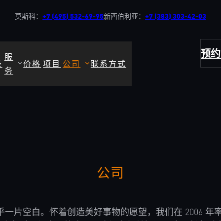
莫斯科：
+7 (495) 532-69-95
新西伯利亚：
+7 (383) 303-42-03
预约
服
录
价格
项目
公司
联系方式
务
公司
照明几乎一片空白。怀着创造美好事物的愿望，我们在 200