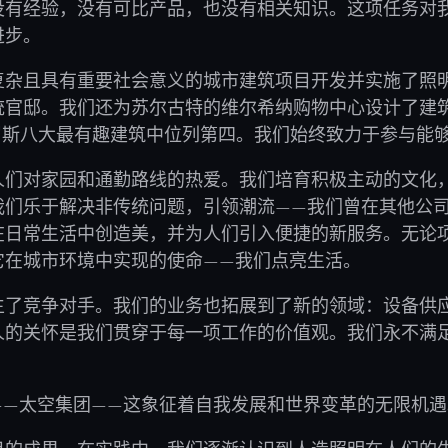
没有经验，没有可比产品，也没有相关知识。这项任务对
进步。
复杂且具有重要社会意义的城市建筑项目开发并实施了照
统官邸。我们还为苏尔古特的维尔希纳购物中心设计了建
评选的俄罗斯八大最有趣建筑中位列第四。我们始终致力于参与
人们对家园和通勤路线的热爱。我们培育积极主动的文化
我们乐于解决非传统问题，引领潮流——我们曾在其他公
在日常生活中创造美，并为人们引入便捷的新服务。无论
它在城市环境中实现的使命——我们点亮生活。
生了竞争对手。我们的业务也拓展到了新的领域：设备供
人的关怀是我们贯穿于每一项工作的价值观。我们永不满
——太空集团——这象征着自我发展和世界变革的无限机遇