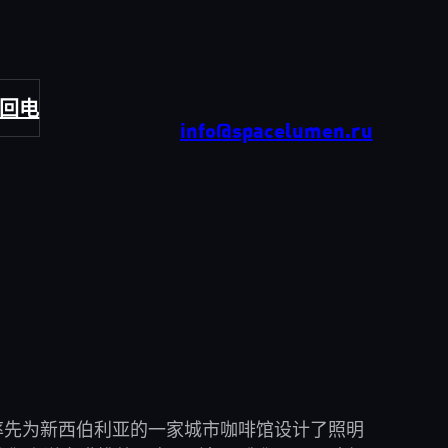
回电
info@spacelumen.ru
6 年率先为新西伯利亚的一家城市咖啡馆设计了照明