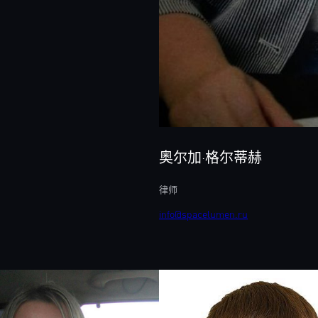
奥尔加·格尔蒂赫
律师
info@spacelumen.ru