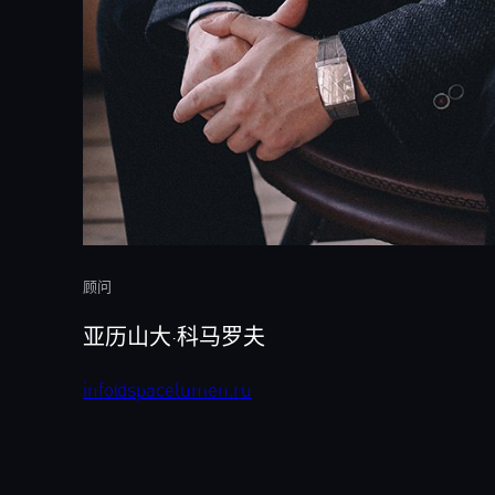
顾问
亚历山大·科马罗夫
info@spacelumen.ru