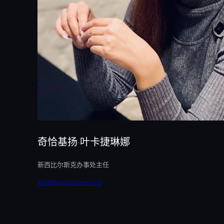
奇恰基扬·叶卡捷琳娜
新西比尔斯克办事处主任
kate@spacelumen.ru