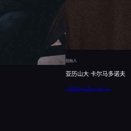
创始人
亚历山大·卡尔马多诺夫
info@spacelumen.ru