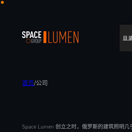
跳
至
内
容
目
首页
/
公司
Space Lumen 创立之时，俄罗斯的建筑