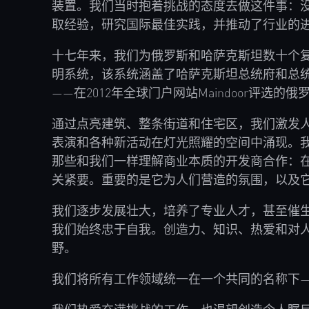
装置。我们当时抱着挑战的态度去做这件事：
取经验，研究国际最佳实践，并推动了行业的
十七年来，我们为俄罗斯和哈萨克斯坦数十个
明系统，该系统涵盖了哈萨克斯坦总统府和总
——在2012年全球门户网站Maindoor
通过点亮建筑、整条街道和住宅区，我们激发
表演和各种新活动在灯光照耀的空间中涌现。
那些和我们一样理解商业本质的开发商合作：
关紧要。重要的是它为人们营造的氛围，以及
我们逐步发展壮大，培养了专业人才，甚至催
我们始终忠于自我。创造力、知识、热爱和对
野。
我们将所有工作领域统一在一个共同的名称下