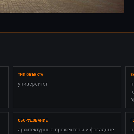
ТИП ОБЪЕКТА
З
университет
п
з
а
ОБОРУДОВАНИЕ
Г
архитектурные прожекторы и фасадные
р