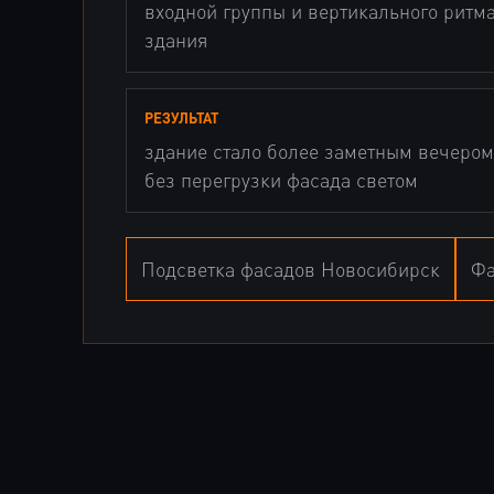
входной группы и вертикального ритм
здания
РЕЗУЛЬТАТ
здание стало более заметным вечеро
без перегрузки фасада светом
Подсветка фасадов Новосибирск
Фа