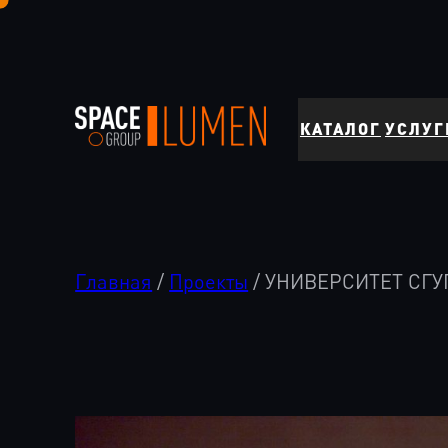
Перейти
к
содержимому
КАТАЛОГ
УСЛУГ
Главная
/
Проекты
/
УНИВЕРСИТЕТ СГУ