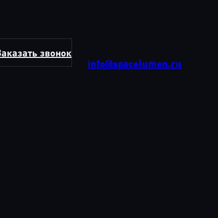
Заказать звонок
info@spacelumen.ru