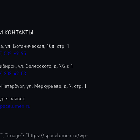
И КОНТАКТЫ
, ул. Ботаническая, 10д, стр. 1
5) 532-69-95
бирск, ул. Залесского, д. 7/2 к.1
3) 303-42-03
Петербург, ул. Меркурьева, д. 7, стр. 1
 для заявок
spacelumen.ru
/”, “image”: “https://spacelumen.ru/wp-