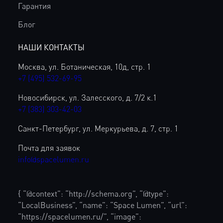
Гарантия
Блог
НАШИ КОНТАКТЫ
Москва, ул. Ботаническая, 10д, стр. 1
+7 (495) 532-69-95
Новосибирск, ул. Залесского, д. 7/2 к.1
+7 (383) 303-42-03
Санкт-Петербург, ул. Меркурьева, д. 7, стр. 1
Почта для заявок
info@spacelumen.ru
{ “@context”: “http://schema.org”, “@type”:
“LocalBusiness”, “name”: “Space Lumen”, “url”:
“https://spacelumen.ru/”, “image”: