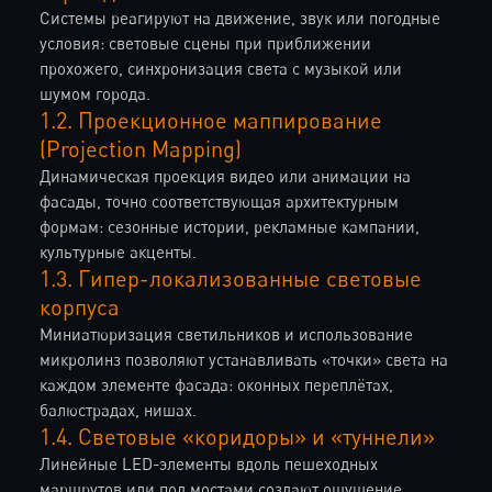
Системы реагируют на движение, звук или погодные
условия: световые сцены при приближении
прохожего, синхронизация света с музыкой или
шумом города.
1.2. Проекционное маппирование
(Projection Mapping)
Динамическая проекция видео или анимации на
фасады, точно соответствующая архитектурным
формам: сезонные истории, рекламные кампании,
культурные акценты.
1.3. Гипер-локализованные световые
корпуса
Миниатюризация светильников и использование
микролинз позволяют устанавливать «точки» света на
каждом элементе фасада: оконных переплётах,
балюстрадах, нишах.
1.4. Световые «коридоры» и «туннели»
Линейные LED-элементы вдоль пешеходных
маршрутов или под мостами создают ощущение