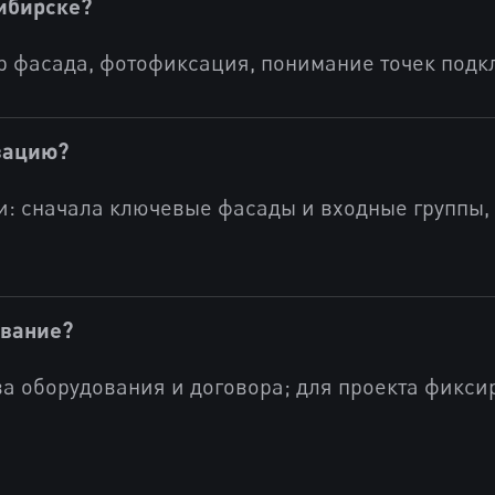
ибирске?
тр фасада, фотофиксация, понимание точек под
зацию?
и: сначала ключевые фасады и входные группы,
ование?
ва оборудования и договора; для проекта фикси